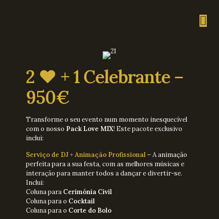
2 ❤️ + 1 Celebrante –
950€
Transforme o seu evento num momento inesquecível
com o nosso
Pack Love MIX
! Este pacote exclusivo
inclui:
Serviço de DJ + Animação Profissional
– A animação
perfeita para a sua festa, com as melhores músicas e
interação para manter todos a dançar e divertir-se.
Inclui:
Coluna para
Cerimónia Civil
Coluna para o
Cocktail
Coluna para o
Corte do Bolo